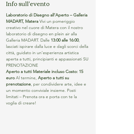
Info sull'evento
Laboratorio di Disegno all’Aperto – Galleria 
MADART, Matera
 Vivi un pomeriggio 
creativo nel cuore di Matera con il nostro 
laboratorio di disegno en plein air alla 
Galleria MADART. Dalle 
13:00 alle 16:00
, 
lasciati ispirare dalla luce e dagli scorci della 
città, guidato in un’esperienza artistica 
aperta a tutti, principianti e appassionati SU 
PRENOTAZIONE
Aperto a tutti
Materiale incluso
Costo: 15 
euro
 Al termine, 
Aperto a tutti su 
prenotazione
, per condividere arte, idee e 
un momento conviviale insieme. Posti 
limitati – Prenota ora e porta con te la 
voglia di creare!