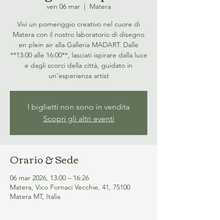
ven 06 mar
  |  
Matera
Vivi un pomeriggio creativo nel cuore di
Matera con il nostro laboratorio di disegno
en plein air alla Galleria MADART. Dalle
**13:00 alle 16:00**, lasciati ispirare dalla luce
e dagli scorci della città, guidato in
un’esperienza artist
I biglietti non sono in vendita
Scopri gli altri eventi
Orario & Sede
06 mar 2026, 13:00 – 16:26
Matera, Vico Fornaci Vecchie, 41, 75100
Matera MT, Italia