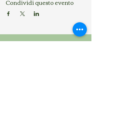
Condividi questo evento
Contattaci
Address: Vico Fornaci Vecchie, 41, 75100 Matera
(MT)