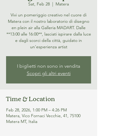
Sat, Feb 28
  |  
Matera
Vivi un pomeriggio creativo nel cuore di
Matera con il nostro laboratorio di disegno
en plein air alla Galleria MADART. Dalle
**13:00 alle 16:00**, lasciati ispirare dalla luce
e dagli scorci della città, guidato in
un’esperienza artist
I biglietti non sono in vendita
Scopri gli altri eventi
Time & Location
Feb 28, 2026, 1:00 PM – 4:26 PM
Matera, Vico Fornaci Vecchie, 41, 75100
Matera MT, Italia