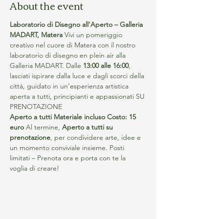
About the event
Laboratorio di Disegno all’Aperto – Galleria 
MADART, Matera
 Vivi un pomeriggio 
creativo nel cuore di Matera con il nostro 
laboratorio di disegno en plein air alla 
Galleria MADART. Dalle 
13:00 alle 16:00
, 
lasciati ispirare dalla luce e dagli scorci della 
città, guidato in un’esperienza artistica 
aperta a tutti, principianti e appassionati SU 
PRENOTAZIONE
Aperto a tutti
Materiale incluso
Costo: 15 
euro
 Al termine, 
Aperto a tutti su 
prenotazione
, per condividere arte, idee e 
un momento conviviale insieme. Posti 
limitati – Prenota ora e porta con te la 
voglia di creare!