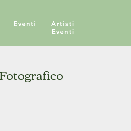
Eventi
Artisti
Eventi
Fotografico