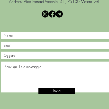
Address: Vico Fornaci Vecchie, 41, 75100 Matera (MT)
Invia