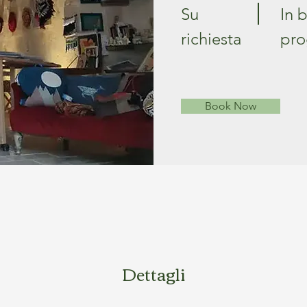
Su
In 
richiesta
pro
Book Now
Dettagli