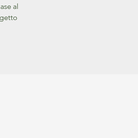
base al
getto